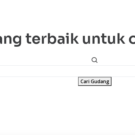
Produk
Ed
ang terbaik untuk 
Cari Gudang