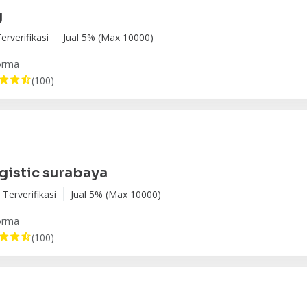
g
erverifikasi
Jual 5% (Max 10000)
orma
(100)
gistic surabaya
Terverifikasi
Jual 5% (Max 10000)
orma
(100)