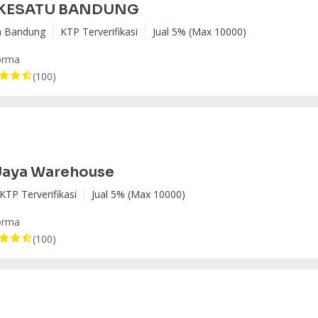
KESATU BANDUNG
a Bandung
KTP Terverifikasi
Jual 5% (Max 10000)
orma
(100)
Jaya Warehouse
KTP Terverifikasi
Jual 5% (Max 10000)
orma
(100)