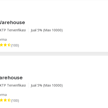
Warehouse
KTP Terverifikasi
Jual 5% (Max 10000)
orma
(100)
arehouse
KTP Terverifikasi
Jual 5% (Max 10000)
orma
(100)