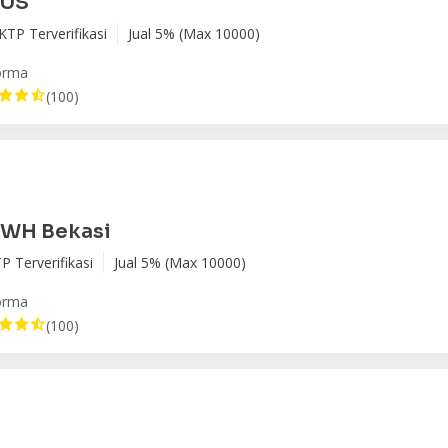
LUS
KTP Terverifikasi
Jual 5% (Max 10000)
orma
(100)
 WH Bekasi
P Terverifikasi
Jual 5% (Max 10000)
orma
(100)