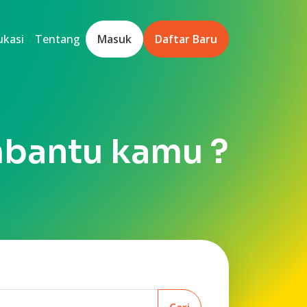
ukasi
Tentang
Masuk
Daftar Baru
mbantu kamu ?