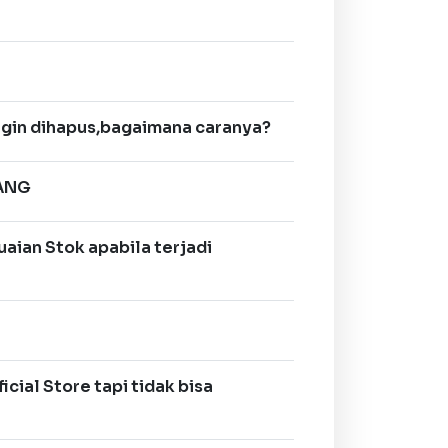
ingin dihapus,bagaimana caranya?
DANG
ian Stok apabila terjadi
ial Store tapi tidak bisa