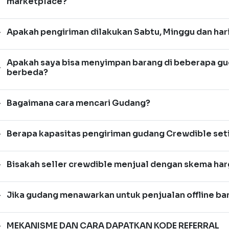
marketplace?
Apakah pengiriman dilakukan Sabtu, Minggu dan hari 
Apakah saya bisa menyimpan barang di beberapa gu
berbeda?
Bagaimana cara mencari Gudang?
Berapa kapasitas pengiriman gudang Crewdible seti
Bisakah seller crewdible menjual dengan skema har
Jika gudang menawarkan untuk penjualan offline b
MEKANISME DAN CARA DAPATKAN KODE REFERRAL