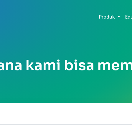
Produk
Ed
ana kami bisa me