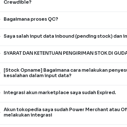
Crewdible?
Bagaimana proses QC?
Saya salah input data inbound (pending stock) dan 
SYARAT DAN KETENTUAN PENGIRIMAN STOK DI GU
[Stock Opname] Bagaimana cara melakukan penyesua
kesalahan dalam input data?
Integrasi akun marketplace saya sudah Expired.
Akun tokopedia saya sudah Power Merchant atau Offic
melakukan integrasi