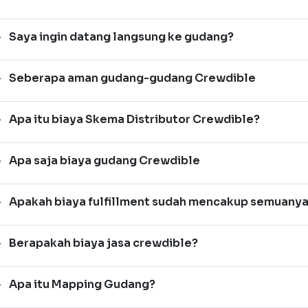
Saya ingin datang langsung ke gudang?
Seberapa aman gudang-gudang Crewdible
Apa itu biaya Skema Distributor Crewdible?
Apa saja biaya gudang Crewdible
Apakah biaya fulfillment sudah mencakup semuany
Berapakah biaya jasa crewdible?
Apa itu Mapping Gudang?