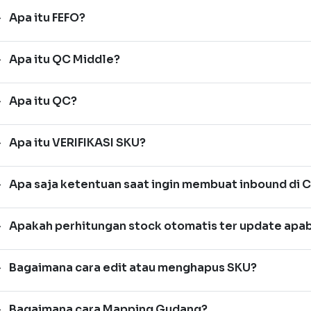
Apa itu FEFO?
Apa itu QC Middle?
Apa itu QC?
Apa itu VERIFIKASI SKU?
Apa saja ketentuan saat ingin membuat inbound di 
Apakah perhitungan stock otomatis ter update apabi
Bagaimana cara edit atau menghapus SKU?
Bagaimana cara Mapping Gudang?