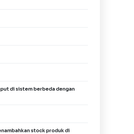
nput di sistem berbeda dengan
nambahkan stock produk di