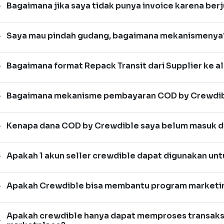
Bagaimana jika saya tidak punya invoice karena berjua
Saya mau pindah gudang, bagaimana mekanismenya
Bagaimana format Repack Transit dari Supplier ke 
Bagaimana mekanisme pembayaran COD by Crewdi
Kenapa dana COD by Crewdible saya belum masuk 
Apakah 1 akun seller crewdible dapat digunakan unt
Apakah Crewdible bisa membantu program marketin
Apakah crewdible hanya dapat memproses transaksi 